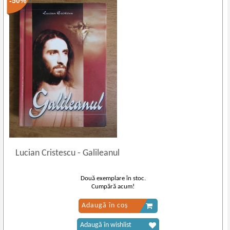
-50%
Lucian Cristescu
-
Galileanul
Două exemplare în stoc.
Cumpără acum!
Adaugă în coș
Adaugă în wishlist