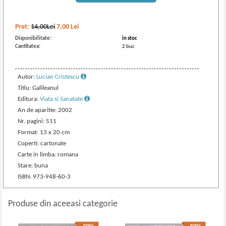
Pret:
14,00Lei
7,00
Lei
Disponibilitate:
in stoc
Cantitatea:
2 buc
Autor:
Lucian Cristescu
Titlu: Galileanul
Editura:
Viata si Sanatate
An de aparitie: 2002
Nr. pagini: 511
Format: 13 x 20 cm
Coperti: cartonate
Carte in limba: romana
Stare: buna
ISBN: 973-948-60-3
Produse din aceeasi categorie