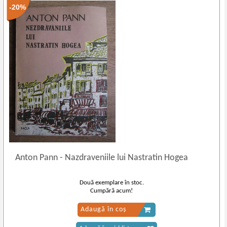
-20%
Anton Pann
-
Nazdraveniile lui Nastratin Hogea
Două exemplare în stoc.
Cumpără acum!
Adaugă în coș