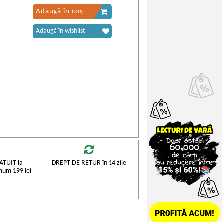
Adaugă în coș
Adaugă în wishlist
TUIT la
DREPT DE RETUR în 14 zile
mum 199 lei