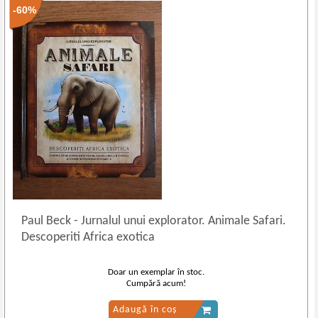
-60%
Paul Beck
-
Jurnalul unui explorator. Animale Safari.
Descoperiti Africa exotica
Doar un exemplar în stoc.
Cumpără acum!
Adaugă în coș