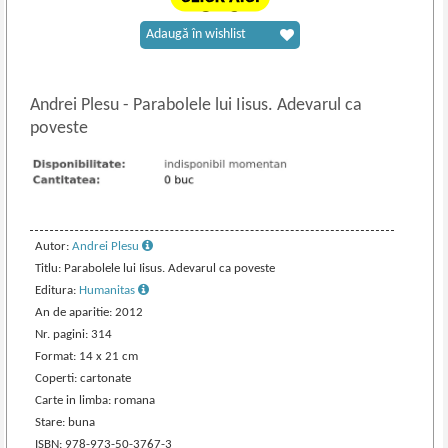
Adaugă în wishlist
Andrei Plesu
-
Parabolele lui Iisus. Adevarul ca
poveste
Autor:
Andrei Plesu
Titlu: Parabolele lui Iisus. Adevarul ca poveste
Editura:
Humanitas
An de aparitie: 2012
Nr. pagini: 314
Format: 14 x 21 cm
Coperti: cartonate
Carte in limba: romana
Stare: buna
ISBN: 978-973-50-3767-3