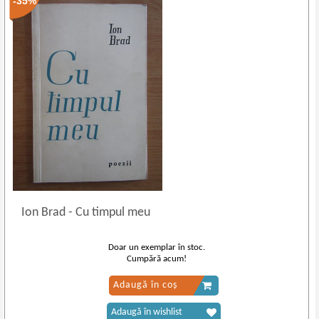
-35%
Ion Brad
-
Cu timpul meu
Doar un exemplar în stoc.
Cumpără acum!
Adaugă în coș
Adaugă în wishlist