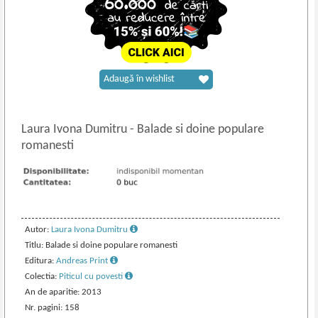
Adaugă în wishlist
Laura Ivona Dumitru
-
Balade si doine populare
romanesti
Autor:
Laura Ivona Dumitru
Titlu: Balade si doine populare romanesti
Editura:
Andreas Print
Colectia:
Piticul cu povesti
An de aparitie: 2013
Nr. pagini: 158