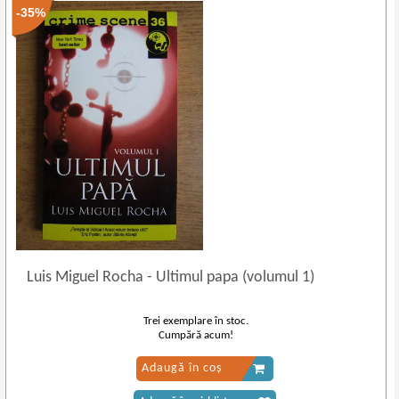
-35%
Luis Miguel Rocha
-
Ultimul papa (volumul 1)
Trei exemplare în stoc.
Cumpără acum!
Adaugă în coș