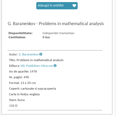
Adaugă în wishlist
G. Baranenkov
-
Problems in mathematical analysis
Autor:
G. Baranenkov
Titlu: Problems in mathematical analysis
Editura:
Mir Publishers Moscow
An de aparitie: 1976
Nr. pagini: 496
Format: 13 x 20 cm
Coperti: cartonate si supracoperta
Carte in limba: engleza
Stare: buna
132 D