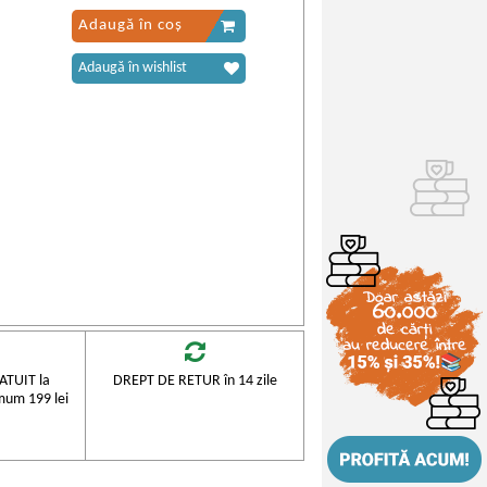
Adaugă în coș
Adaugă în wishlist
TUIT la
DREPT DE RETUR în 14 zile
mum 199 lei