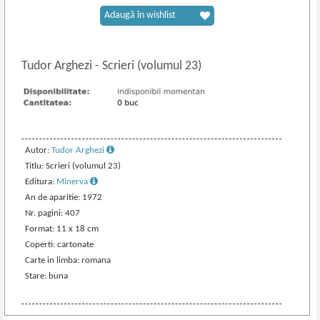
Adaugă în wishlist
Tudor Arghezi
-
Scrieri (volumul 23)
Autor:
Tudor Arghezi
Titlu: Scrieri (volumul 23)
Editura:
Minerva
An de aparitie: 1972
Nr. pagini: 407
Format: 11 x 18 cm
Coperti: cartonate
Carte in limba: romana
Stare: buna