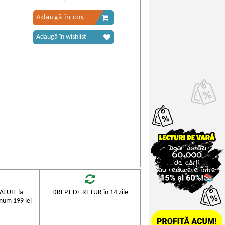
Adaugă în coș
Adaugă în wishlist
TUIT la
DREPT DE RETUR în 14 zile
mum 199 lei