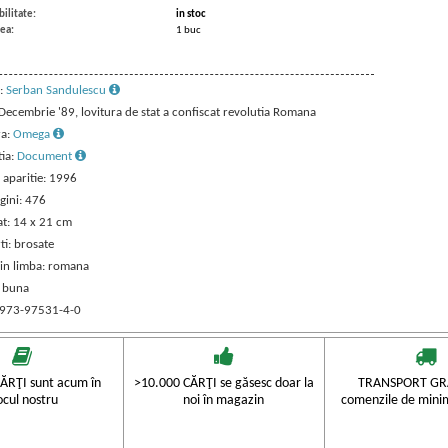
ilitate:
in stoc
ea:
1 buc
:
Serban Sandulescu
 Decembrie '89, lovitura de stat a confiscat revolutia Romana
ra:
Omega
tia:
Document
 aparitie: 1996
gini: 476
t: 14 x 21 cm
ti: brosate
 in limba: romana
: buna
 973-97531-4-0
ĂRŢI sunt acum în
>10.000 CĂRŢI se găsesc doar la
TRANSPORT GRA
ocul nostru
noi în magazin
comenzile de mini