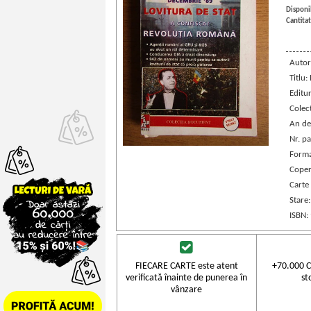
Disponib
Cantitat
Autor
Titlu:
Editu
Colec
An de
Nr. pa
Forma
Coper
Carte
Stare
ISBN:
FIECARE CARTE este atent
+70.000 C
verificată înainte de punerea în
st
vânzare