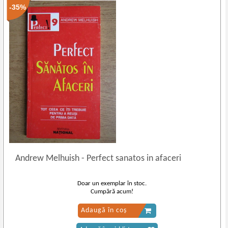
-35%
Andrew Melhuish
-
Perfect sanatos in afaceri
Doar un exemplar în stoc.
Cumpără acum!
Adaugă în coș