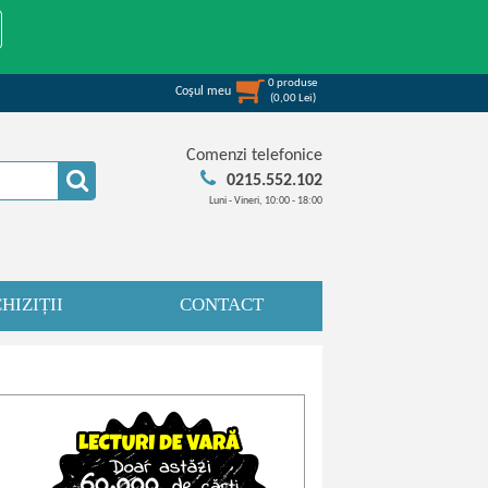
0
produse
Coşul meu
(
0,00
Lei
)
Comenzi telefonice
0215.552.102
Luni - Vineri, 10:00 - 18:00
HIZIȚII
CONTACT