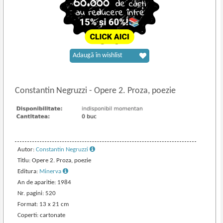
Adaugă în wishlist
Constantin Negruzzi
-
Opere 2. Proza, poezie
Autor:
Constantin Negruzzi
Titlu: Opere 2. Proza, poezie
Editura:
Minerva
An de aparitie: 1984
Nr. pagini: 520
Format: 13 x 21 cm
Coperti: cartonate