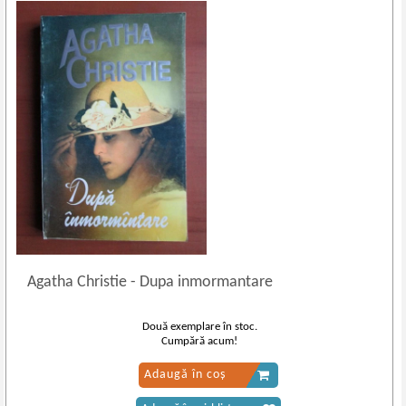
Agatha Christie
-
Dupa inmormantare
Două exemplare în stoc.
Cumpără acum!
Adaugă în coș