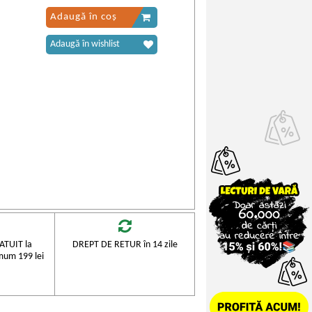
Adaugă în coș
Adaugă în wishlist
TUIT la
DREPT DE RETUR în 14 zile
mum 199 lei