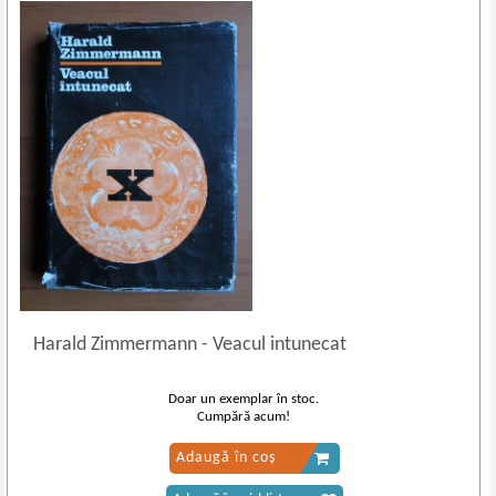
Harald Zimmermann
-
Veacul intunecat
Doar un exemplar în stoc.
Cumpără acum!
Adaugă în coș