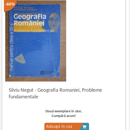
-60%
Silviu Negut
-
Geografia Romaniei, Probleme
fundamentale
Două exemplare în stoc.
Cumpără acum!
Adaugă în coș