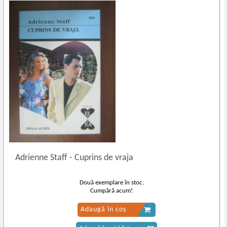
Adrienne Staff
-
Cuprins de vraja
Două exemplare în stoc.
Cumpără acum!
Adaugă în coș