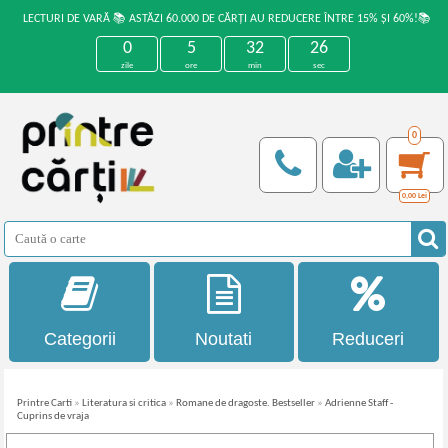
LECTURI DE VARĂ 📚 ASTĂZI 60.000 DE CĂRȚI AU REDUCERE ÎNTRE 15% ȘI 60%!📚
0
5
32
26
zile
ore
min
sec
0
0,00
Lei
Categorii
Noutati
Reduceri
Printre Carti
»
Literatura si critica
»
Romane de dragoste. Bestseller
»
Adrienne Staff -
Cuprins de vraja