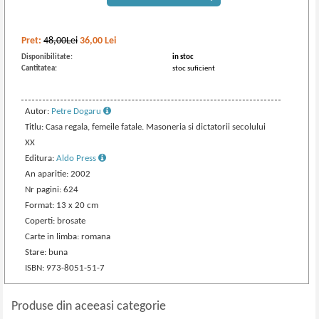
Pret:
48,00Lei
36,00
Lei
Disponibilitate:
in stoc
Cantitatea:
stoc suficient
Autor:
Petre Dogaru
Titlu: Casa regala, femeile fatale. Masoneria si dictatorii secolului
XX
Editura:
Aldo Press
An aparitie: 2002
Nr pagini: 624
Format: 13 x 20 cm
Coperti: brosate
Carte in limba: romana
Stare: buna
ISBN: 973-8051-51-7
Produse din aceeasi categorie