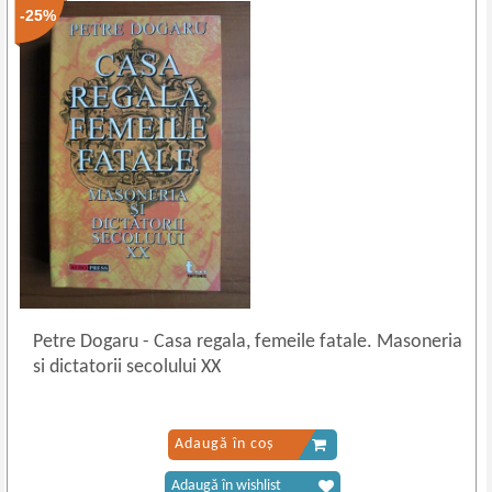
-25%
Petre Dogaru
-
Casa regala, femeile fatale. Masoneria
si dictatorii secolului XX
Adaugă în coș
Adaugă în wishlist