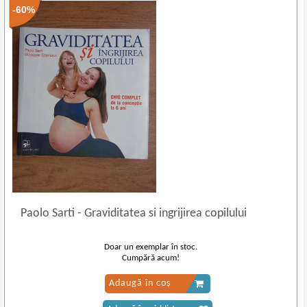
-60%
Paolo Sarti
-
Graviditatea si ingrijirea copilului
Doar un exemplar în stoc.
Cumpără acum!
Adaugă în coș