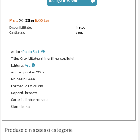
Adaugă în wishlist
Pret:
20,00Lei
8,00
Lei
Disponibilitate:
in stoc
Cantitatea:
1 buc
Autor:
Paolo Sarti
Titlu: Graviditatea si ingrijirea copilului
Editura:
Arc
An de aparitie: 2009
Nr. pagini: 444
Format: 20 x 20 cm
Coperti: brosate
Carte in limba: romana
Stare: buna
Produse din aceeasi categorie