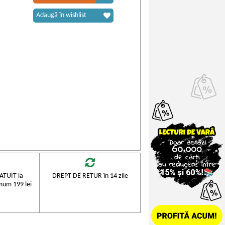
Adaugă în wishlist
TUIT la
DREPT DE RETUR în 14 zile
mum 199 lei