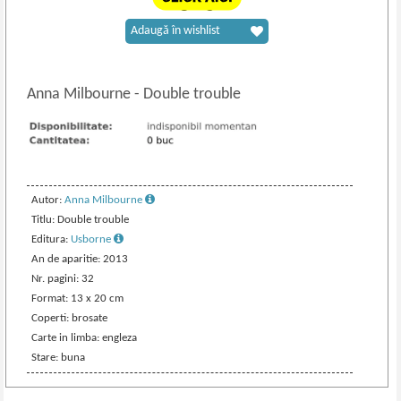
Adaugă în wishlist
Anna Milbourne
-
Double trouble
Autor:
Anna Milbourne
Titlu: Double trouble
Editura:
Usborne
An de aparitie: 2013
Nr. pagini: 32
Format: 13 x 20 cm
Coperti: brosate
Carte in limba: engleza
Stare: buna