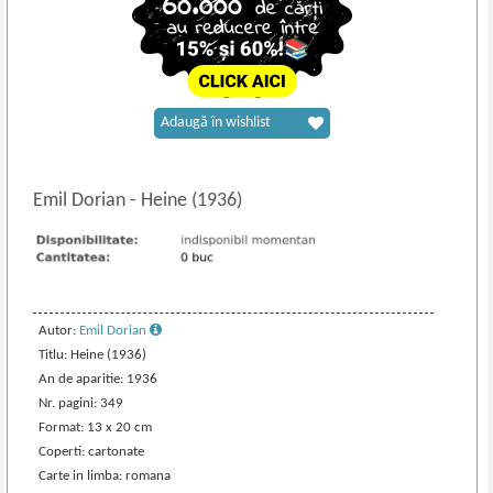
Adaugă în wishlist
Emil Dorian
-
Heine (1936)
Autor:
Emil Dorian
Titlu: Heine (1936)
An de aparitie: 1936
Nr. pagini: 349
Format: 13 x 20 cm
Coperti: cartonate
Carte in limba: romana