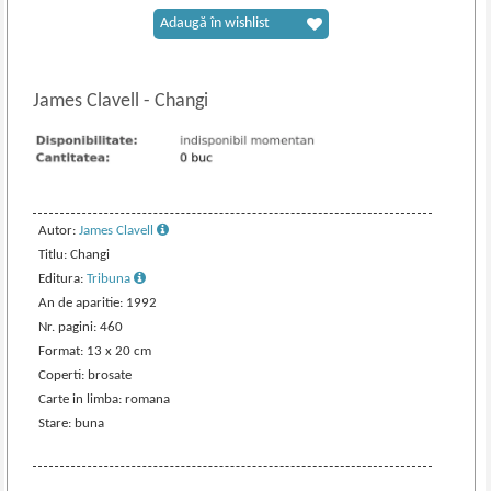
Adaugă în wishlist
James Clavell
-
Changi
Autor:
James Clavell
Titlu: Changi
Editura:
Tribuna
An de aparitie: 1992
Nr. pagini: 460
Format: 13 x 20 cm
Coperti: brosate
Carte in limba: romana
Stare: buna