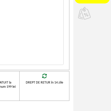
TUIT la
DREPT DE RETUR în 14 zile
mum 199 lei