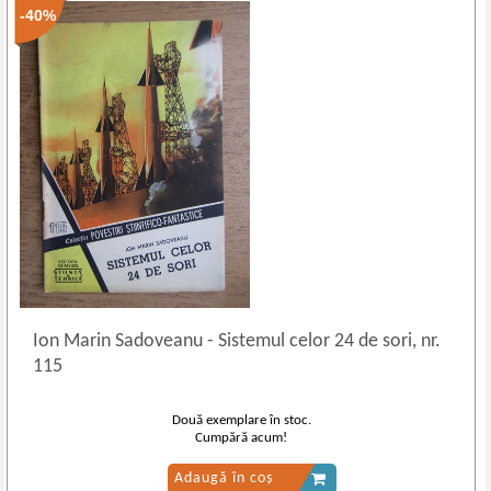
-40%
Ion Marin Sadoveanu
-
Sistemul celor 24 de sori, nr.
115
Două exemplare în stoc.
Cumpără acum!
Adaugă în coș