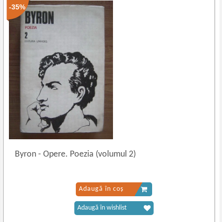
-35%
Byron
-
Opere. Poezia (volumul 2)
Adaugă în coș
Adaugă în wishlist