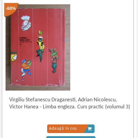
-60%
Virgiliu Stefanescu Draganesti, Adrian Nicolescu,
Victor Hanea
-
Limba engleza. Curs practic (volumul 3)
Adaugă în coș