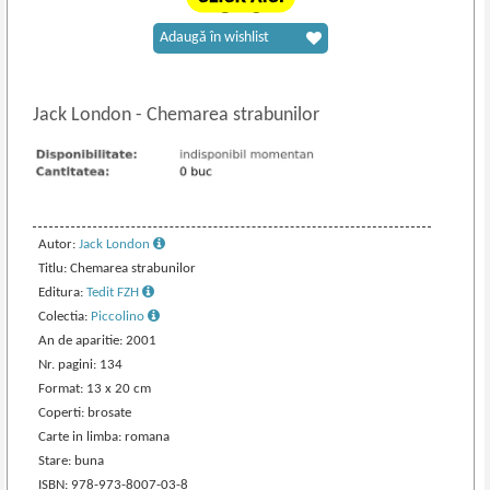
Adaugă în wishlist
Jack London
-
Chemarea strabunilor
Autor:
Jack London
Titlu: Chemarea strabunilor
Editura:
Tedit FZH
Colectia:
Piccolino
An de aparitie: 2001
Nr. pagini: 134
Format: 13 x 20 cm
Coperti: brosate
Carte in limba: romana
Stare: buna
ISBN: 978-973-8007-03-8