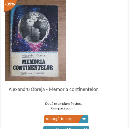
-35%
Alexandru Obreja
-
Memoria continentelor
Două exemplare în stoc.
Cumpără acum!
Adaugă în coș