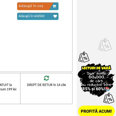
Adaugă în coș
Adaugă în wishlist
TUIT la
DREPT DE RETUR în 14 zile
mum 199 lei