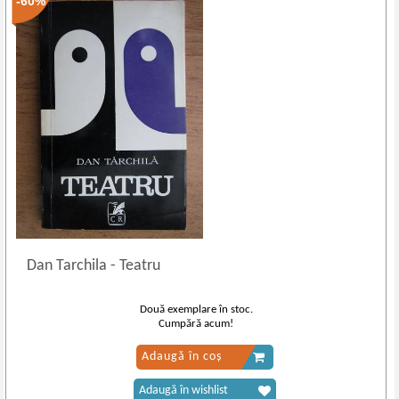
-60%
Dan Tarchila
-
Teatru
Două exemplare în stoc.
Cumpără acum!
Adaugă în coș
Adaugă în wishlist