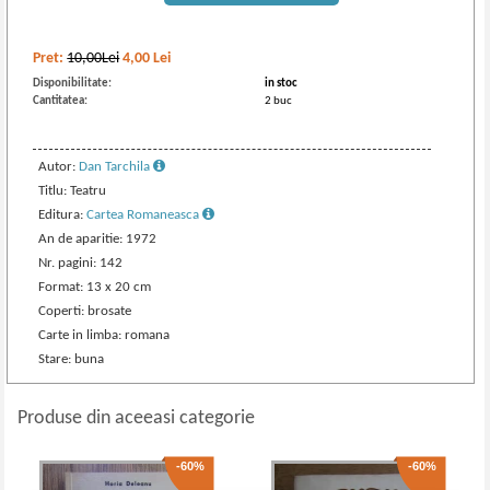
Pret:
10,00Lei
4,00
Lei
Disponibilitate:
in stoc
Cantitatea:
2 buc
Autor:
Dan Tarchila
Titlu: Teatru
Editura:
Cartea Romaneasca
An de aparitie: 1972
Nr. pagini: 142
Format: 13 x 20 cm
Coperti: brosate
Carte in limba: romana
Stare: buna
Produse din aceeasi categorie
-60%
-60%