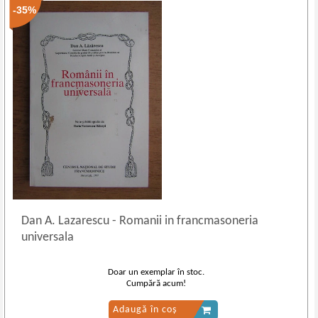
-35%
Dan A. Lazarescu
-
Romanii in francmasoneria
universala
Doar un exemplar în stoc.
Cumpără acum!
Adaugă în coș