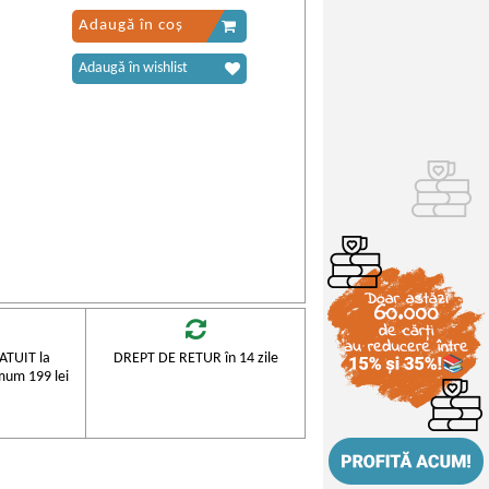
Adaugă în coș
Adaugă în wishlist
TUIT la
DREPT DE RETUR în 14 zile
mum 199 lei