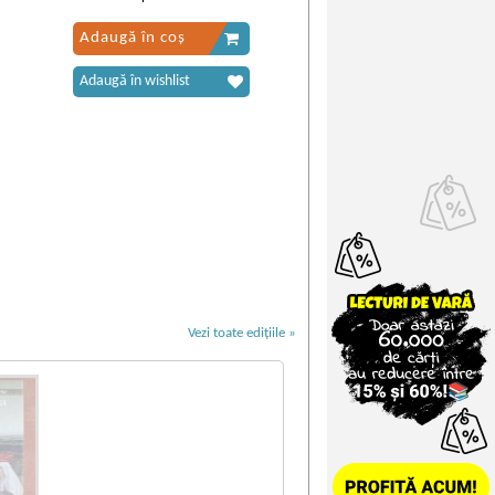
Adaugă în coș
Adaugă în wishlist
Vezi toate edițiile »