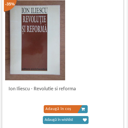
-35%
Ion Iliescu
-
Revolutie si reforma
Adaugă în coș
Adaugă în wishlist