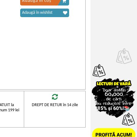
Adaugă în coș
Adaugă în wishlist
TUIT la
DREPT DE RETUR în 14 zile
mum 199 lei