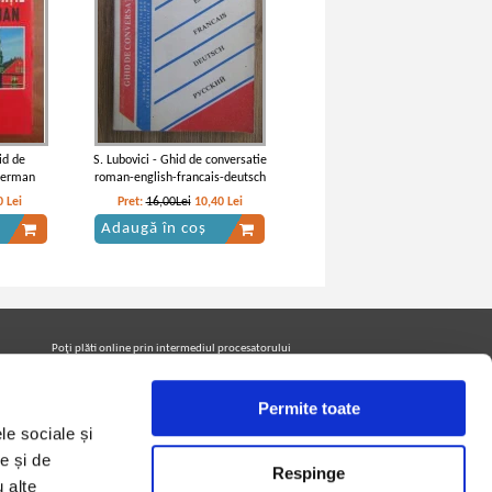
id de
S. Lubovici - Ghid de conversatie
german
roman-english-francais-deutsch
0
Lei
Pret:
16,00Lei
10,40
Lei
Adaugă în coș
Poţi plăti online prin intermediul procesatorului
Netopia Payments
Permite toate
le sociale și
Urmăreşte-ne pe facebook pentru a fi la curent cu
promoţiile PrintreCarti.ro
e și de
Respinge
u alte