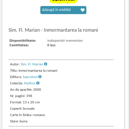
Adaugă în wishlist
Sim. Fl. Marian
-
Inmormantarea la romani
Autor:
Sim. Fl. Marian
Titlu: Inmormantarea la romani
Editura:
Saeculum
Colectia:
Mythos
An de aparitie: 2000
Nr. pagini: 396
Format: 13 x 20 cm
Coperti: brosate
Carte in limba: romana
Stare: buna