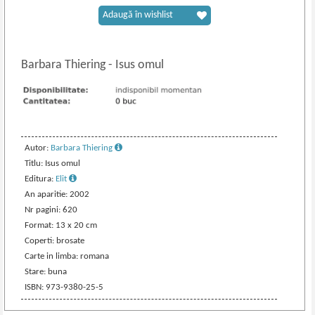
Adaugă în wishlist
Barbara Thiering
-
Isus omul
Autor:
Barbara Thiering
Titlu: Isus omul
Editura:
Elit
An aparitie: 2002
Nr pagini: 620
Format: 13 x 20 cm
Coperti: brosate
Carte in limba: romana
Stare: buna
ISBN: 973-9380-25-5