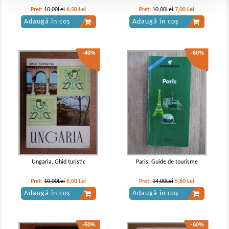
Pret:
10,00Lei
6,50
Lei
Pret:
10,00Lei
7,00
Lei
Adaugă în coș
Adaugă în coș
-40%
-60%
Ungaria, Ghid turistic
Paris. Guide de tourisme
Pret:
10,00Lei
6,00
Lei
Pret:
14,00Lei
5,60
Lei
Adaugă în coș
Adaugă în coș
-50%
-60%