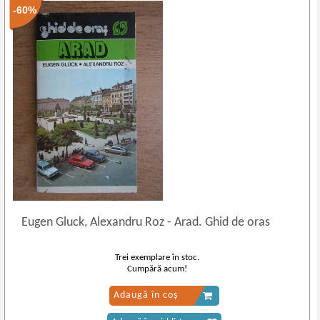
-60%
Eugen Gluck, Alexandru Roz
-
Arad. Ghid de oras
Trei exemplare în stoc.
Cumpără acum!
Adaugă în coș