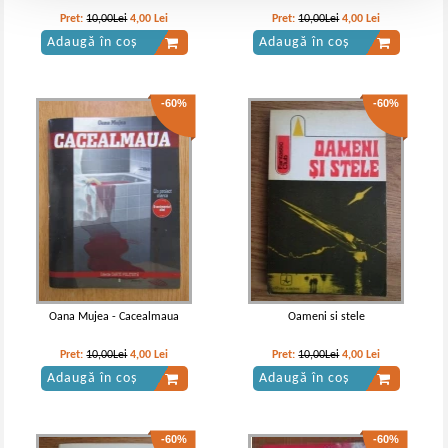
Pret:
10,00Lei
4,00
Lei
Pret:
10,00Lei
4,00
Lei
Adaugă în coș
Adaugă în coș
-60%
-60%
Oana Mujea - Cacealmaua
Oameni si stele
Pret:
10,00Lei
4,00
Lei
Pret:
10,00Lei
4,00
Lei
Adaugă în coș
Adaugă în coș
-60%
-60%