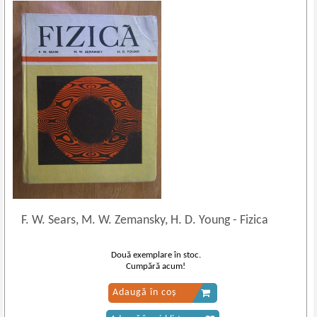
F. W. Sears, M. W. Zemansky, H. D. Young
-
Fizica
Două exemplare în stoc.
Cumpără acum!
Adaugă în coș