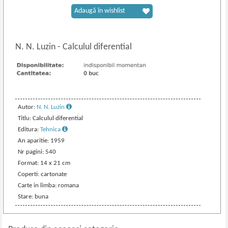
Adaugă în wishlist
N. N. Luzin
-
Calculul diferential
Autor:
N. N. Luzin
Titlu: Calculul diferential
Editura:
Tehnica
An aparitie: 1959
Nr pagini: 540
Format: 14 x 21 cm
Coperti: cartonate
Carte in limba: romana
Stare: buna