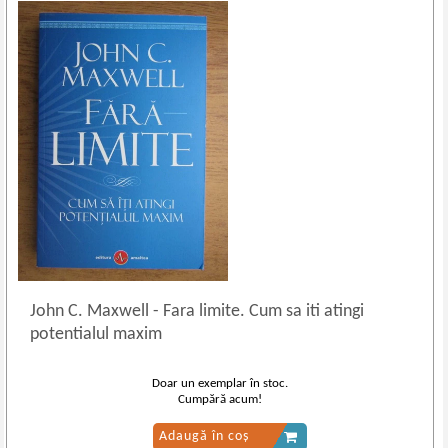
John C. Maxwell
-
Fara limite. Cum sa iti atingi
potentialul maxim
Doar un exemplar în stoc.
Cumpără acum!
Adaugă în coș