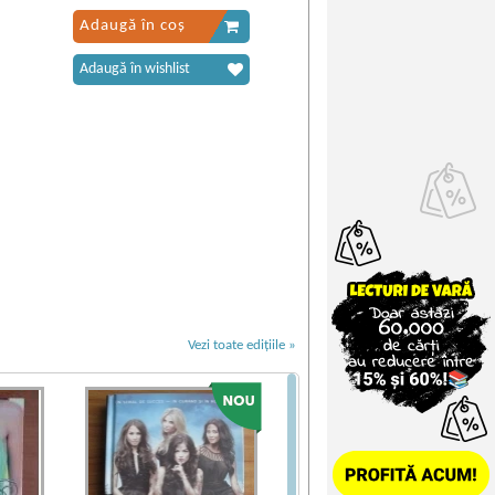
Adaugă în coș
Adaugă în wishlist
Vezi toate edițiile »