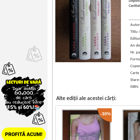
Disponib
Cantitat
Autor
Titlu
Editu
An de
Nr. p
Forma
Coper
Carte
Stare
ISBN:
Alte ediții ale acestei cărți:
-30%