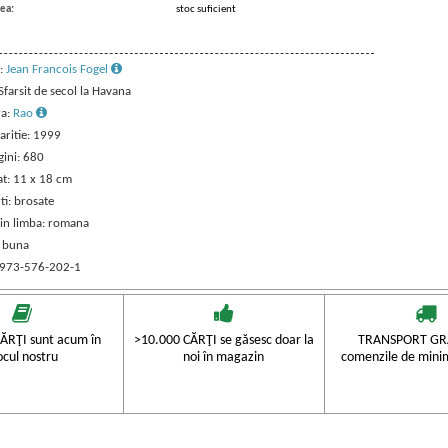
ea:
stoc suficient
:
Jean Francois Fogel
 Sfarsit de secol la Havana
ra:
Rao
aritie: 1999
gini: 680
t: 11 x 18 cm
ti: brosate
 in limba: romana
: buna
 973-576-202-1
ĂRŢI sunt acum în
>10.000 CĂRŢI se găsesc doar la
TRANSPORT GRA
ocul nostru
noi în magazin
comenzile de mini