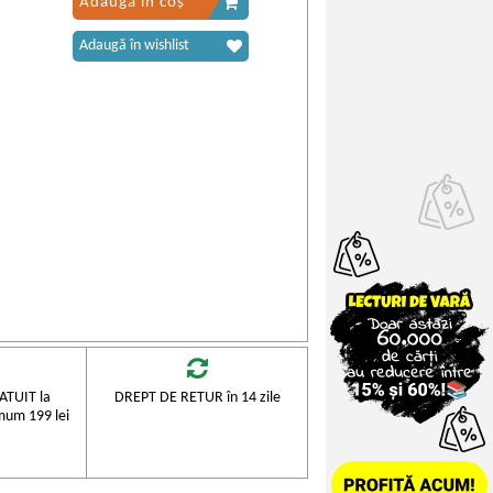
Adaugă în coș
Adaugă în wishlist
TUIT la
DREPT DE RETUR în 14 zile
mum 199 lei