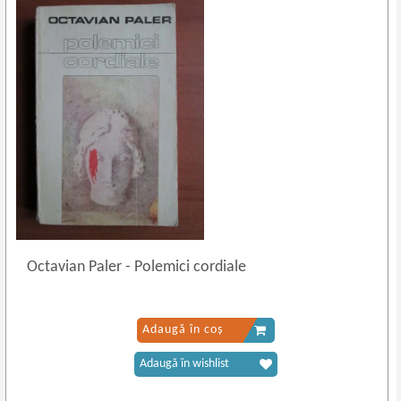
Octavian Paler
-
Polemici cordiale
Adaugă în coș
Adaugă în wishlist